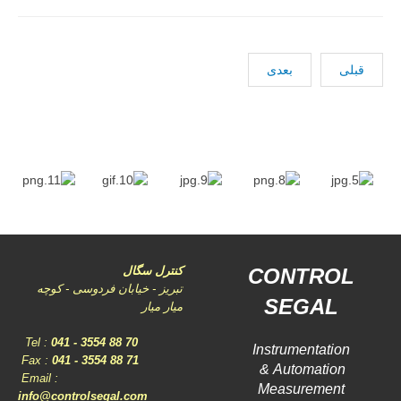
قبلی
بعدی
CONTROL
کنترل سگال
تبریز - خیابان فردوسی - کوچه
SEGAL
میار میار
Tel :
041 - 3554 88
70
Instrumentation
Fax :
041 - 3554 88 71
Automation &
Email :
Measurement
info@controlsegal.com