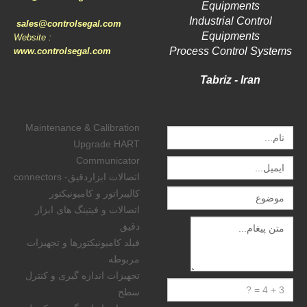
Equipments
Industrial Control
sales@controlsegal.com
Equipments
Website :
Process Control Systems
www.controlsegal.com
Tabriz - Iran
Maintenance & Calibration
Upgrade HART
Communicator
اتصالات ابزاردقیق- connectors
کالیبراتور و کامیونیکتور
اتصالات و فیتینگ های ابزار
دقیق
فیلد کامیونیکتورها و تجهیزات
مربوطه
تجهیزات اندازه گیری و کنترل
سطح