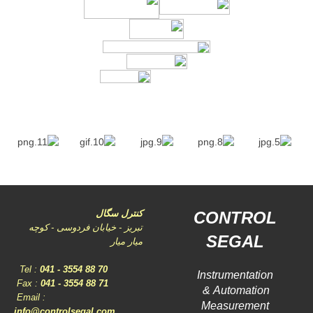
CONTROL
کنترل سگال
تبریز - خیابان فردوسی - کوچه
SEGAL
میار میار
Tel :
041 - 3554 88
70
Instrumentation
Fax :
041 - 3554 88 71
Automation &
Email :
Measurement
info@controlsegal.com