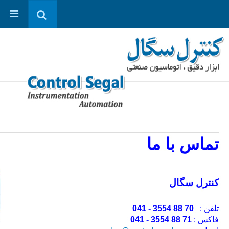
تماس با ما
کنترل سگال
تلفن :
70 88 3554 - 041
فاکس :
71 88 3554 - 041