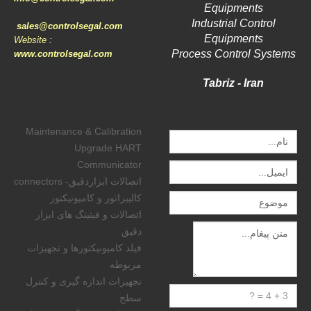
Equipments
Industrial Control
sales@controlsegal.com
Equipments
Website :
Process Control Systems
www.controlsegal.com
Tabriz - Iran
Maintenance & Calibration
Upgrade HART
Communicator
اتصالات ابزاردقیق- connectors
کالیبراتور و کامیونیکتور
اتصالات و فیتینگ های ابزار
دقیق
فیلد کامیونیکتورها و تجهیزات
مربوطه
تجهیزات اندازه گیری و کنترل
سطح